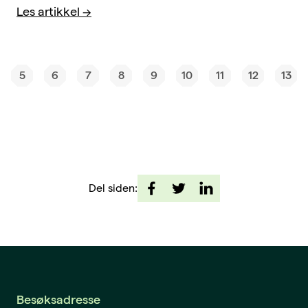
Les artikkel
5
6
7
8
9
10
11
12
13
Del siden:
Besøksadresse