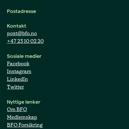
Postadresse
Kontakt
post@bfo.no
+47 23 10 02 20
Sosiale medier
Facebook
Instagram
LinkedIn
Twitter
Nyttige lenker
Om BFO
Medlemskap
BFO Forsikring