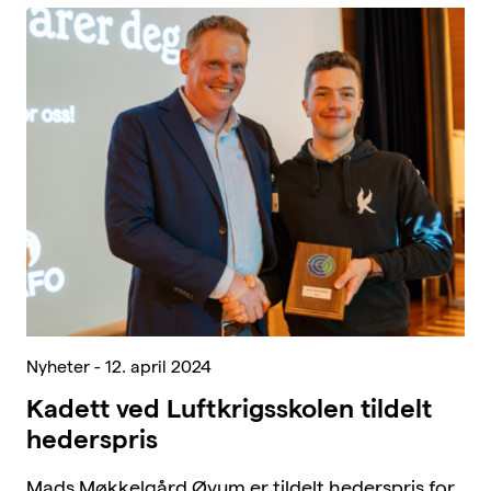
Nyheter - 12. april 2024
Kadett ved Luftkrigsskolen tildelt
hederspris
Mads Møkkelgård Øyum er tildelt hederspris for