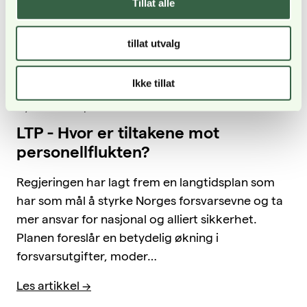
Tillat alle
tillat utvalg
Ikke tillat
Nyheter - 5. april 2024
LTP - Hvor er tiltakene mot
personellflukten?
Regjeringen har lagt frem en langtidsplan som
har som mål å styrke Norges forsvarsevne og ta
mer ansvar for nasjonal og alliert sikkerhet.
Planen foreslår en betydelig økning i
forsvarsutgifter, moder…
Les artikkel