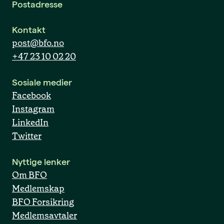
Postadresse
Kontakt
post@bfo.no
+47 23 10 02 20
Sosiale medier
Facebook
Instagram
LinkedIn
Twitter
Nyttige lenker
Om BFO
Medlemskap
BFO Forsikring
Medlemsavtaler