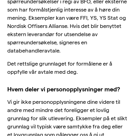
spørreundersøkelser i regi av BFO, eller eksterne
som har formålstjenlig interesse av å høre din
mening. Eksempler kan være FFI, YS, YS Stat og
Nordisk Offisers Allianse. Hvis det blir benyttet
ekstern leverandør for utsendelse av
spørreundersøkelse, signeres en
databehandleravtale.
Det rettslige grunnlaget for formålene er å
oppfylle vår avtale med deg.
Hvem deler vi personopplysninger med?
Vi gir ikke personopplysningene dine videre til
andre med mindre det foreligger et lovlig
grunnlag for slik utlevering. Eksempler på et slikt
grunnlag vil typisk være samtykke fra deg eller
et lovgrunnlag som pålegger oss å gi ut