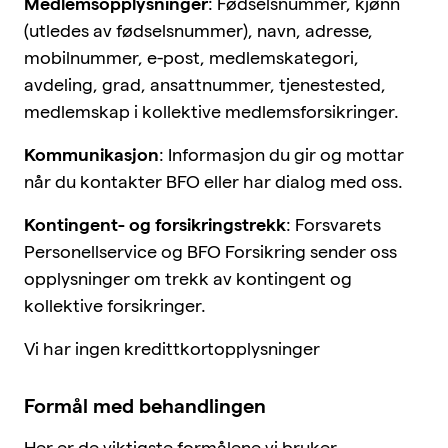
Medlemsopplysninger
: Fødselsnummer, kjønn
(utledes av fødselsnummer), navn, adresse,
mobilnummer, e-post, medlemskategori,
avdeling, grad, ansattnummer, tjenestested,
medlemskap i kollektive medlemsforsikringer.
Kommunikasjon
: Informasjon du gir og mottar
når du kontakter BFO eller har dialog med oss.
Kontingent- og forsikringstrekk
: Forsvarets
Personellservice og BFO Forsikring sender oss
opplysninger om trekk av kontingent og
kollektive forsikringer.
Vi har ingen kredittkortopplysninger
Formål med behandlingen
Her er de viktigste formålene vi bruker