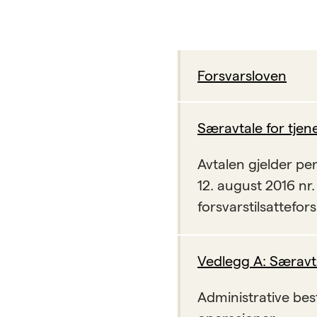
Forsvarsloven
Særavtale for tjen
Avtalen gjelder per
12. august 2016 nr.
forsvarstilsattefors
Vedlegg A: Særavta
Administrative bes