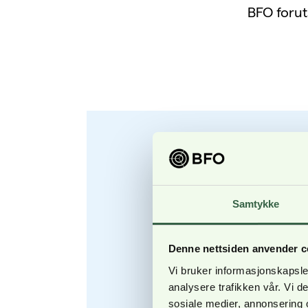
BFO foruts
Samtykke
Denne nettsiden anvender c
Vi bruker informasjonskapsler
analysere trafikken vår. Vi 
sosiale medier, annonsering 