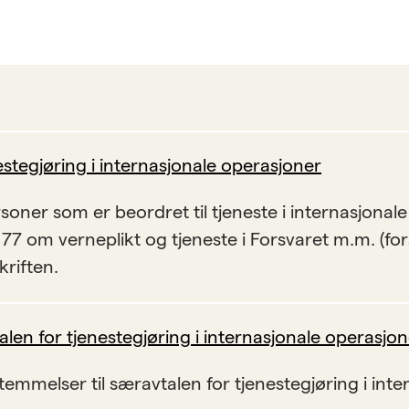
estegjøring i internasjonale operasjoner
soner som er beordret til tjeneste i internasjonale 
 77 om verneplikt og tjeneste i Forsvaret m.m. (fo
kriften.
len for tjenestegjøring i internasjonale operasjon
temmelser til særavtalen for tjenestegjøring i inte