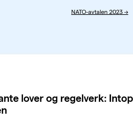
NATO-avtalen 2023
ante lover og regelverk: Intop
en