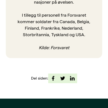
nasjoner på øvelsen.
I tillegg til personell fra Forsvaret
kommer soldater fra Canada, Belgia,
Finland, Frankrike, Nederland,
Storbritannia, Tyskland og USA.
Kilde: Forsvaret
Del siden: