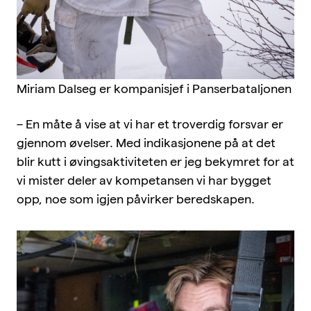
Miriam Dalseg er kompanisjef i Panserbataljonen
– En måte å vise at vi har et troverdig forsvar er
gjennom øvelser. Med indikasjonene på at det
blir kutt i øvingsaktiviteten er jeg bekymret for at
vi mister deler av kompetansen vi har bygget
opp, noe som igjen påvirker beredskapen.