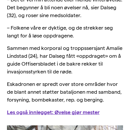
Det begynner å bli noen øvelser nå, sier Dalseg
(32), og roser sine medsoldater.
– Folkene våre er dyktige, og de strekker seg
langt for å løse oppdragene.
Sammen med korporal og troppssersjant Amalie
Lindstad (24), har Dalseg fått «oppdraget» om å
guide Offisersbladet i de bakre rekker til
invasjonsstyrken til de røde.
Eskadronen er spredt over store områder hvor
de blant annet støtter bataljonen med samband,
forsyning, bombekaster, rep. og berging.
Les også innlegget: Øvelse gjør mester