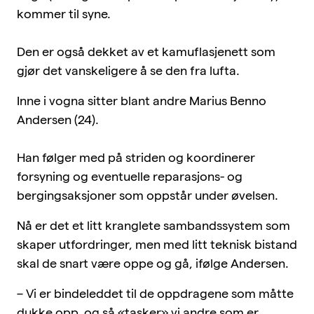
kommer til syne.
Den er også dekket av et kamuflasjenett som
gjør det vanskeligere å se den fra lufta.
Inne i vogna sitter blant andre Marius Benno
Andersen (24).
Han følger med på striden og koordinerer
forsyning og eventuelle reparasjons- og
bergingsaksjoner som oppstår under øvelsen.
Nå er det et litt kranglete sambandssystem som
skaper utfordringer, men med litt teknisk bistand
skal de snart være oppe og gå, ifølge Andersen.
– Vi er bindeleddet til de oppdragene som måtte
dukke opp, og så «tasker» vi andre som er