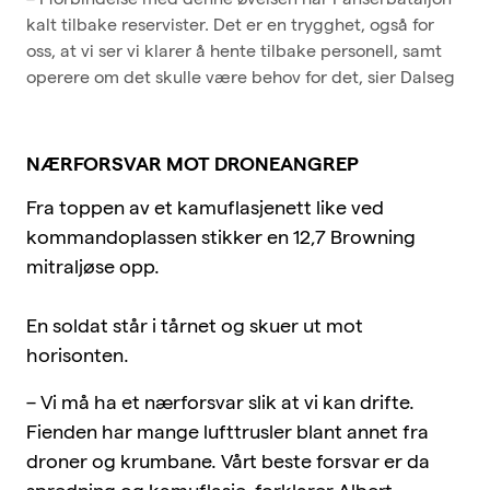
kalt tilbake reservister. Det er en trygghet, også for
oss, at vi ser vi klarer å hente tilbake personell, samt
operere om det skulle være behov for det, sier Dalseg
NÆRFORSVAR MOT DRONEANGREP
Fra toppen av et kamuflasjenett like ved
kommandoplassen stikker en 12,7 Browning
mitraljøse opp.
En soldat står i tårnet og skuer ut mot
horisonten.
– Vi må ha et nærforsvar slik at vi kan drifte.
Fienden har mange lufttrusler blant annet fra
droner og krumbane. Vårt beste forsvar er da