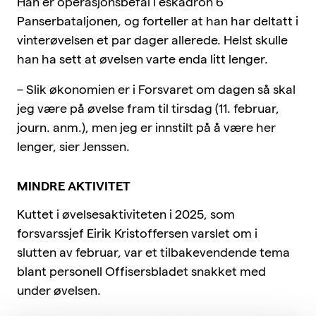
Han er operasjonsbefal i eskadron 6
Panserbataljonen, og forteller at han har deltatt i
vinterøvelsen et par dager allerede. Helst skulle
han ha sett at øvelsen varte enda litt lenger.
– Slik økonomien er i Forsvaret om dagen så skal
jeg være på øvelse fram til tirsdag (11. februar,
journ. anm.), men jeg er innstilt på å være her
lenger, sier Jenssen.
MINDRE AKTIVITET
Kuttet i øvelsesaktiviteten i 2025, som
forsvarssjef Eirik Kristoffersen varslet om i
slutten av februar, var et tilbakevendende tema
blant personell Offisersbladet snakket med
under øvelsen.