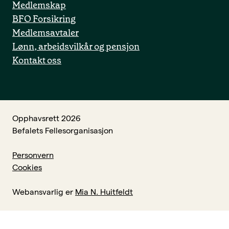
Medlemskap
BFO Forsikring
Medlemsavtaler
Lønn, arbeidsvilkår og pensjon
Kontakt oss
Opphavsrett 2026
Befalets Fellesorganisasjon
Personvern
Cookies
Webansvarlig er
Mia N. Huitfeldt
↑