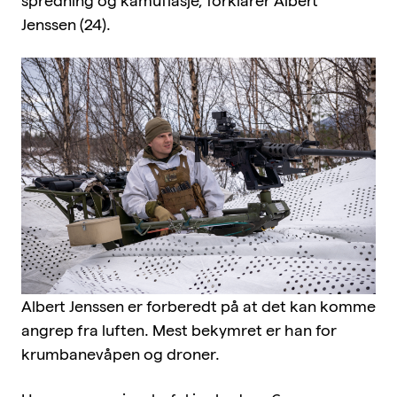
spredning og kamuflasje, forklarer Albert
Jenssen (24).
Albert Jenssen er forberedt på at det kan komme
angrep fra luften. Mest bekymret er han for
krumbanevåpen og droner.