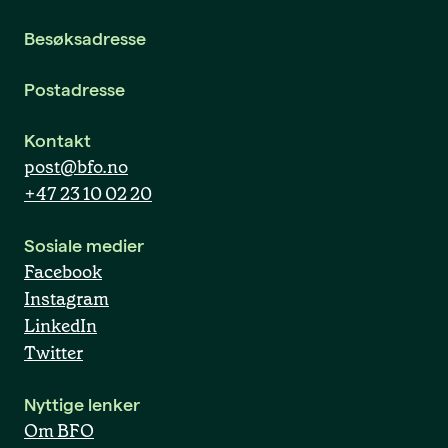
Besøksadresse
Postadresse
Kontakt
post@bfo.no
+47 23 10 02 20
Sosiale medier
Facebook
Instagram
LinkedIn
Twitter
Nyttige lenker
Om BFO