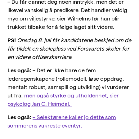
– Du får dannet deg noen inntrykk, men det er
likevel vanskelig å predikere. Det handler veldig
mye om viljestyrke, sier Wilhelms før han blir
trukket tilbake for å følge laget sitt videre.
PS!
Onsdag 8. juli får kandidatene beskjed om de
får tildelt en skoleplass ved Forsvarets skoler for
en videre offiserskarriere.
Les også:
–
Det er ikke bare de fem
lederegenskapene (rollemodell, løse oppdrag,
mentalt robust, samspill og utvikling) vi vurderer
ut fra,
men også styrke og utholdenhet, sier
psykolog Jan O. Heimdal.
Les også:
– Selektørene kaller jo dette som
sommerens vakreste eventyr.