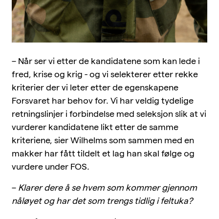
– Når ser vi etter de kandidatene som kan lede i
fred, krise og krig - og vi selekterer etter rekke
kriterier der vi leter etter de egenskapene
Forsvaret har behov for. Vi har veldig tydelige
retningslinjer i forbindelse med seleksjon slik at vi
vurderer kandidatene likt etter de samme
kriteriene, sier Wilhelms som sammen med en
makker har fått tildelt et lag han skal følge og
vurdere under FOS.
–
Klarer dere å se hvem som kommer gjennom
nåløyet og har det som trengs tidlig i feltuka?