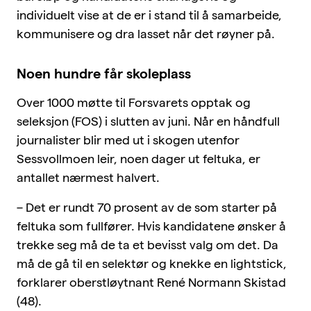
individuelt vise at de er i stand til å samarbeide,
kommunisere og dra lasset når det røyner på.
Noen hundre får skoleplass
Over 1000 møtte til Forsvarets opptak og
seleksjon (FOS) i slutten av juni. Når en håndfull
journalister blir med ut i skogen utenfor
Sessvollmoen leir, noen dager ut feltuka, er
antallet nærmest halvert.
– Det er rundt 70 prosent av de som starter på
feltuka som fullfører. Hvis kandidatene ønsker å
trekke seg må de ta et bevisst valg om det. Da
må de gå til en selektør og knekke en lightstick,
forklarer oberstløytnant René Normann Skistad
(48).