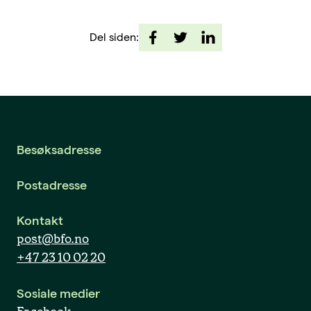
Del siden:
Besøksadresse
Postadresse
Kontakt
post@bfo.no
+47 23 10 02 20
Sosiale medier