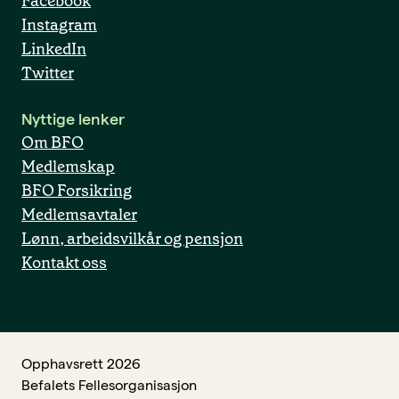
Facebook
Instagram
LinkedIn
Twitter
Nyttige lenker
Om BFO
Medlemskap
BFO Forsikring
Medlemsavtaler
Lønn, arbeidsvilkår og pensjon
Kontakt oss
Opphavsrett 2026
Befalets Fellesorganisasjon