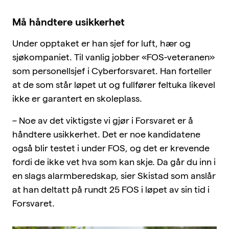
Må håndtere usikkerhet
Under opptaket er han sjef for luft, hær og
sjøkompaniet. Til vanlig jobber «FOS-veteranen»
som personellsjef i Cyberforsvaret. Han forteller
at de som står løpet ut og fullfører feltuka likevel
ikke er garantert en skoleplass.
– Noe av det viktigste vi gjør i Forsvaret er å
håndtere usikkerhet. Det er noe kandidatene
også blir testet i under FOS, og det er krevende
fordi de ikke vet hva som kan skje. Da går du inn i
en slags alarmberedskap, sier Skistad som anslår
at han deltatt på rundt 25 FOS i løpet av sin tid i
Forsvaret.