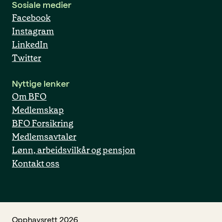
Sosiale medier
Facebook
Instagram
LinkedIn
Twitter
Nyttige lenker
Om BFO
Medlemskap
BFO Forsikring
Medlemsavtaler
Lønn, arbeidsvilkår og pensjon
Kontakt oss
Opphavsrett 2026