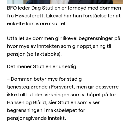
BFO leder Dag Stutlien er fornøyd med dommen
fra Høyesterett. Likevel har han forståelse for at
enkelte kan være skuffet.
Utfallet av dommen gir likevel begrensninger på
hvor mye av inntekten som gir opptjening til
pensjon (se faktaboks).
Det mener Stutlien er uheldig.
– Dommen betyr mye for stadig
tjenestegjørende i Forsvaret, men gir dessverre
ikke fullt ut den virkningen som vi håpet på for
Hansen og Blålid, sier Stutlien som viser
begrensningen i maksbeløpet for
pensjonsgivende inntekt.