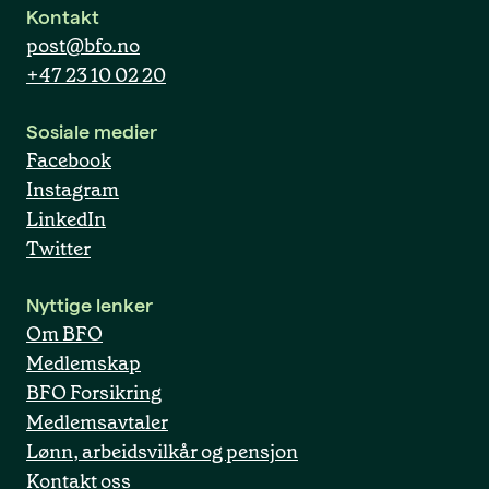
Kontakt
post@bfo.no
+47 23 10 02 20
Sosiale medier
Facebook
Instagram
LinkedIn
Twitter
Nyttige lenker
Om BFO
Medlemskap
BFO Forsikring
Medlemsavtaler
Lønn, arbeidsvilkår og pensjon
Kontakt oss