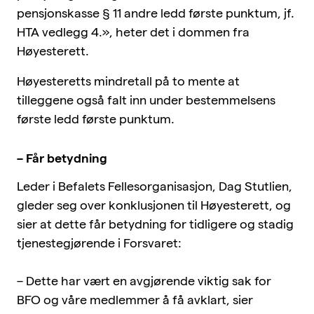
pensjonskasse § 11 andre ledd første punktum, jf.
HTA vedlegg 4.», heter det i dommen fra
Høyesterett.
Høyesteretts mindretall på to mente at
tilleggene også falt inn under bestemmelsens
første ledd første punktum.
– Får betydning
Leder i Befalets Fellesorganisasjon, Dag Stutlien,
gleder seg over konklusjonen til Høyesterett, og
sier at dette får betydning for tidligere og stadig
tjenestegjørende i Forsvaret:
– Dette har vært en avgjørende viktig sak for
BFO og våre medlemmer å få avklart, sier