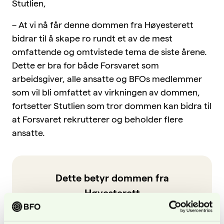
Stutlien,
– At vi nå får denne dommen fra Høyesterett
bidrar til å skape ro rundt et av de mest
omfattende og omtvistede tema de siste årene.
Dette er bra for både Forsvaret som
arbeidsgiver, alle ansatte og BFOs medlemmer
som vil bli omfattet av virkningen av dommen,
fortsetter Stutlien som tror dommen kan bidra til
at Forsvaret rekrutterer og beholder flere
ansatte.
Dette betyr dommen fra
Høyesterett
Slutningen i Høyesterett innebærer at
tilleggene vakt- og fartøystjeneste er å