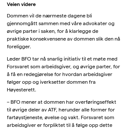
Veien videre
Dommen vil de nærmeste dagene bli
gjennomgått sammen med våre advokater og
øvrige parter i saken, for å klarlegge de
praktiske konsekvensene av dommen slik den nå
foreligger.
Leder BFO tar nå snarlig initiativ til et møte med
Forsvaret som arbeidsgiver, og øvrige parter, for
å få en redegjørelse for hvordan arbeidsgiver
følger opp og iverksetter dommen fra
Høyesterett.
– BFO mener at dommen har overføringseffekt
til øvrige deler av ATF, herunder alle former for
fartøystjeneste, øvelse og vakt. Forsvaret som
arbeidsgiver er forpliktet til å følge opp dette