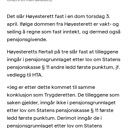
Det slår Høyesterett fast i en dom torsdag 3.
april. Ifølge dommen fra Høyesterett er vakt- og
seiling å regne som fast inntekt, og dermed også
pensjonsgivende.
Høyesteretts flertall på tre slår fast at tilleggene
inngår i pensjonsgrunnlaget etter lov om Statens
pensjonskasse § 11 andre ledd første punktum, jf.
vedlegg til HTA.
«Jeg er etter dette kommet til samme
konklusjon som Trygderetten. De tilleggene som
saken gjelder, inngår ikke i pensjonsgrunnlaget
etter lov om Statens pensjonskasse § 11 første
ledd første punktum. Derimot inngår de i
pensjonsgrunnlaget etter lov om Statens