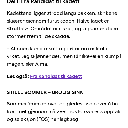
Del II Fra kandidat til kadett
Kadettene ligger strødd langs bakken, skrikene
skjærer gjennom furuskogen. Halve laget er
«truffet». Området er sikret, og lagkameratene
stormer frem til de skadde.
– At noen kan bli skutt og dø, er en realitet i
yrket. Jeg skjønner det, men får likevel en klump i
magen, sier Alma.
Les også:
Fra kandidat til kadett
STILLE SOMMER – UROLIG SINN
Sommerferien er over og gledesrusen over å ha
kommet gjennom nåløyet hos Forsvarets opptak
og seleksjon (FOS) har lagt seg.