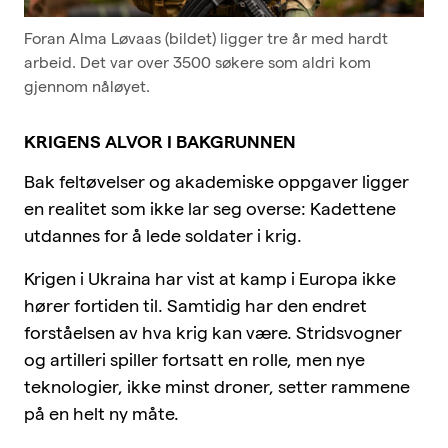
Foran Alma Løvaas (bildet) ligger tre år med hardt
arbeid. Det var over 3500 søkere som aldri kom
gjennom nåløyet.
KRIGENS ALVOR I BAKGRUNNEN
Bak feltøvelser og akademiske oppgaver ligger
en realitet som ikke lar seg overse: Kadettene
utdannes for å lede soldater i krig.
Krigen i Ukraina har vist at kamp i Europa ikke
hører fortiden til. Samtidig har den endret
forståelsen av hva krig kan være. Stridsvogner
og artilleri spiller fortsatt en rolle, men nye
teknologier, ikke minst droner, setter rammene
på en helt ny måte.