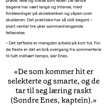
prøve, feile og vokse som leder. De første
dagene har vært lange og intense, med
forelesninger på skolebenken og våpen over
skulderen. Det praktiske har så vidt begynt –
snart venter tre uker sammenhengende
feltøvelse.
– Det tøffeste er mengden arbeid på kort tid. For
de fleste er det en brå overgang fra sommerferie
til fullt militært tempo, sier Enes.
«De som kommer hit er
selekterte og smarte, og de
tar til seg læring raskt
(Sondre Enes, kaptein).»