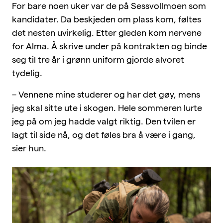
For bare noen uker var de på Sessvollmoen som
kandidater. Da beskjeden om plass kom, føltes
det nesten uvirkelig. Etter gleden kom nervene
for Alma. Å skrive under på kontrakten og binde
seg til tre år i grønn uniform gjorde alvoret
tydelig.
– Vennene mine studerer og har det gøy, mens
jeg skal sitte ute i skogen. Hele sommeren lurte
jeg på om jeg hadde valgt riktig. Den tvilen er
lagt til side nå, og det føles bra å være i gang,
sier hun.