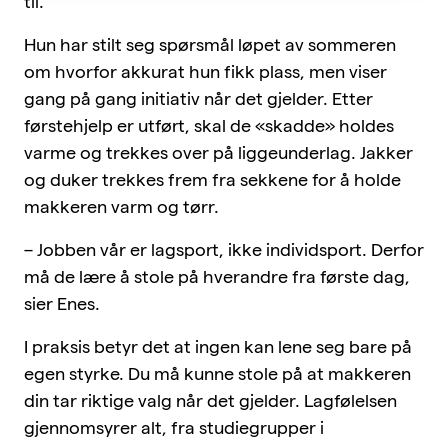
til.
Hun har stilt seg spørsmål løpet av sommeren
om hvorfor akkurat hun fikk plass, men viser
gang på gang initiativ når det gjelder. Etter
førstehjelp er utført, skal de «skadde» holdes
varme og trekkes over på liggeunderlag. Jakker
og duker trekkes frem fra sekkene for å holde
makkeren varm og tørr.
– Jobben vår er lagsport, ikke individsport. Derfor
må de lære å stole på hverandre fra første dag,
sier Enes.
I praksis betyr det at ingen kan lene seg bare på
egen styrke. Du må kunne stole på at makkeren
din tar riktige valg når det gjelder. Lagfølelsen
gjennomsyrer alt, fra studiegrupper i