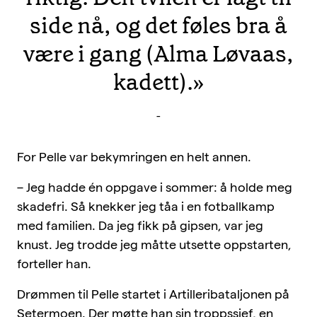
side nå, og det føles bra å
være i gang (Alma Løvaas,
kadett).»
-
For Pelle var bekymringen en helt annen.
– Jeg hadde én oppgave i sommer: å holde meg
skadefri. Så knekker jeg tåa i en fotballkamp
med familien. Da jeg fikk på gipsen, var jeg
knust. Jeg trodde jeg måtte utsette oppstarten,
forteller han.
Drømmen til Pelle startet i Artilleribataljonen på
Setermoen. Der møtte han sin troppssjef, en