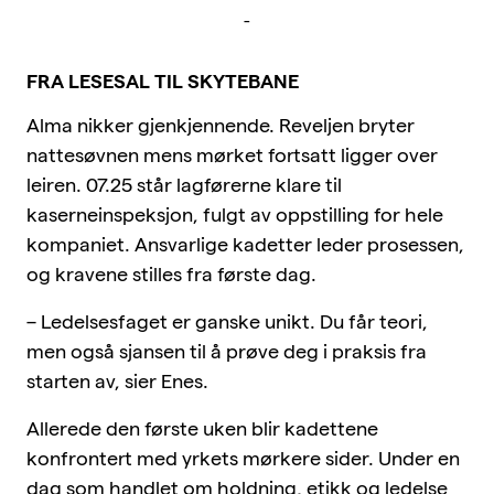
-
FRA LESESAL TIL SKYTEBANE
Alma nikker gjenkjennende. Reveljen bryter
nattesøvnen mens mørket fortsatt ligger over
leiren. 07.25 står lagførerne klare til
kaserneinspeksjon, fulgt av oppstilling for hele
kompaniet. Ansvarlige kadetter leder prosessen,
og kravene stilles fra første dag.
– Ledelsesfaget er ganske unikt. Du får teori,
men også sjansen til å prøve deg i praksis fra
starten av, sier Enes.
Allerede den første uken blir kadettene
konfrontert med yrkets mørkere sider. Under en
dag som handlet om holdning, etikk og ledelse