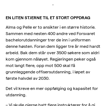
-
EN LITEN STJERNE TIL ET STORT OPPDRAG
Alma og Pelle er to ansikter i en større historie.
Sammen med nesten 400 andre ved Forsvaret
bachelorutdanninger trer de inn i uniformen
denne høsten. Foran dem ligger tre år med hardt
arbeid. Bak dem står over 3500 søkere som aldri
kom gjennom nåløyet. Regjeringen peker også
mot langt flere, opp mot 500 skal få
grunnleggende offisersutdanning, i løpet av
første halvdel av 2030.
Det vil kreve en mer oppfølging og kapasitet for
utdanning.
– Vi skulle gjerne hatt flere instruktører for å gi