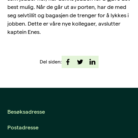
best mulig. Når de går ut av porten, har de med
seg selvtillit og bagasjen de trenger for å lykkes i
jobben. Dette er våre nye kollegaer, avslutter
kaptein Enes.
Del siden:
Besøksadresse
Postadresse