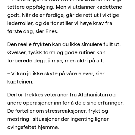
tettere oppfølging. Men vi utdanner kadettene
godt. Når de er ferdige, går de rett ut i viktige
lederroller, og derfor stiller vi høye krav fra
første dag, sier Enes.
Den reelle frykten kan du ikke simulere fullt ut.
Øvelser, fysisk form og gode rutiner kan
forberede deg på mye, men aldri på alt.
– Vi kan jo ikke skyte på våre elever, sier
kapteinen.
Derfor trekkes veteraner fra Afghanistan og
andre operasjoner inn for å dele sine erfaringer.
De forteller om stressreaksjoner, frykt og
mestring i situasjoner der ingenting ligner
øvingsfeltet hjemme.