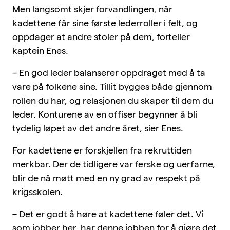
Men langsomt skjer forvandlingen, når
kadettene får sine første lederroller i felt, og
oppdager at andre stoler på dem, forteller
kaptein Enes.
– En god leder balanserer oppdraget med å ta
vare på folkene sine. Tillit bygges både gjennom
rollen du har, og relasjonen du skaper til dem du
leder. Konturene av en offiser begynner å bli
tydelig løpet av det andre året, sier Enes.
For kadettene er forskjellen fra rekruttiden
merkbar. Der de tidligere var ferske og uerfarne,
blir de nå møtt med en ny grad av respekt på
krigsskolen.
– Det er godt å høre at kadettene føler det. Vi
som jobber her, har denne jobben for å gjøre det