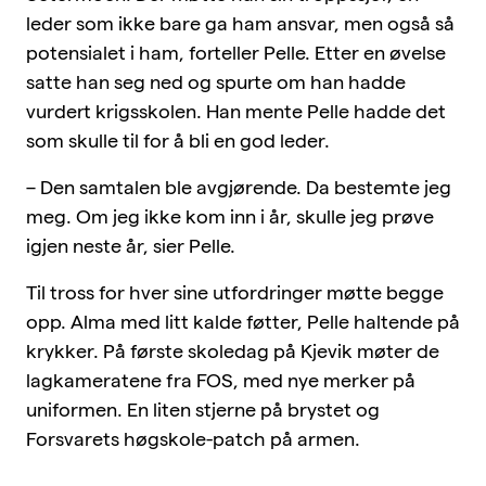
leder som ikke bare ga ham ansvar, men også så
potensialet i ham, forteller Pelle. Etter en øvelse
satte han seg ned og spurte om han hadde
vurdert krigsskolen. Han mente Pelle hadde det
som skulle til for å bli en god leder.
– Den samtalen ble avgjørende. Da bestemte jeg
meg. Om jeg ikke kom inn i år, skulle jeg prøve
igjen neste år, sier Pelle.
Til tross for hver sine utfordringer møtte begge
opp. Alma med litt kalde føtter, Pelle haltende på
krykker. På første skoledag på Kjevik møter de
lagkameratene fra FOS, med nye merker på
uniformen. En liten stjerne på brystet og
Forsvarets høgskole-patch på armen.