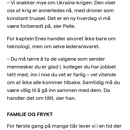
– Vi snakker mye om Ukraina-krigen. Den viser
oss at krig er annerledes nå, med droner som
konstant trussel. Det er en ny hverdag vi må
være forberedt på, sier Pelle.
For kaptein Enes handler alvoret ikke bare om
teknologi, men om selve lederansvaret.
– Du må tørre å ta de valgene som sender
mennesker du er glad i, kolleger du har jobbet
tett med, inn i noe du vet er farlig – vel vitende
om at ikke alle kommer tilbake. Samtidig må du
være villig til å gå inn sammen med dem. Da
handler det om tillit, sier han.
FAMILIE OG FRYKT
For første gang på mange tiår lever vi i en tid der