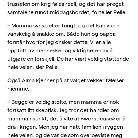
trusselen om krig føles reell, og det har preget
samtalene rundt middagsbordet, forteller Pelle.
– Mamma syns det er tungt, og det kan være
vanskelig å snakke om. Både hun og pappa
forstår hvorfor jeg ønsker dette. Vi er alle
opptatt av mennesker og viktigheten av å
utgjøre en forskjell. De har vært veldig støttende
hele veien, sier Pelle.
Også Alma kjenner på at valget vekker følelser
hjemme.
– Begge er veldig stolte, men mamma er nok
fortsatt litt skeptisk. Jeg tror det handler om
mammainstinkt, det å vite at «worst-case» er å
dra i krigen. Men jeg har hatt familien i ryggen
hele veien, og de var de som overbeviste meg