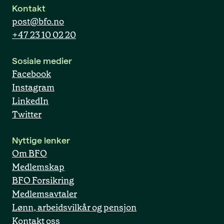
Kontakt
post@bfo.no
+47 23 10 02 20
Sosiale medier
Facebook
Instagram
LinkedIn
Twitter
Nyttige lenker
Om BFO
Medlemskap
BFO Forsikring
Medlemsavtaler
Lønn, arbeidsvilkår og pensjon
Kontakt oss