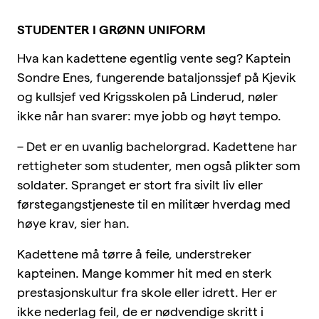
STUDENTER I GRØNN UNIFORM
Hva kan kadettene egentlig vente seg? Kaptein
Sondre Enes, fungerende bataljonssjef på Kjevik
og kullsjef ved Krigsskolen på Linderud, nøler
ikke når han svarer: mye jobb og høyt tempo.
– Det er en uvanlig bachelorgrad. Kadettene har
rettigheter som studenter, men også plikter som
soldater. Spranget er stort fra sivilt liv eller
førstegangstjeneste til en militær hverdag med
høye krav, sier han.
Kadettene må tørre å feile, understreker
kapteinen. Mange kommer hit med en sterk
prestasjonskultur fra skole eller idrett. Her er
ikke nederlag feil, de er nødvendige skritt i