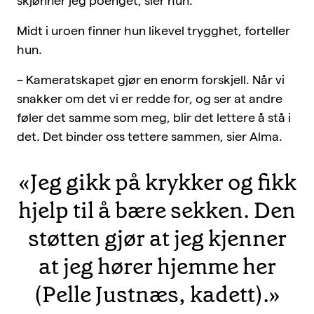
skjønner jeg poenget, sier hun.
Midt i uroen finner hun likevel trygghet, forteller
hun.
– Kameratskapet gjør en enorm forskjell. Når vi
snakker om det vi er redde for, og ser at andre
føler det samme som meg, blir det lettere å stå i
det. Det binder oss tettere sammen, sier Alma.
«Jeg gikk på krykker og fikk
hjelp til å bære sekken. Den
støtten gjør at jeg kjenner
at jeg hører hjemme her
(Pelle Justnæs, kadett).»