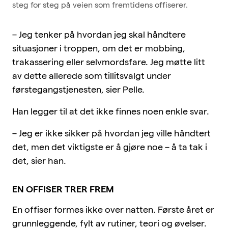
steg for steg på veien som fremtidens offiserer.
– Jeg tenker på hvordan jeg skal håndtere
situasjoner i troppen, om det er mobbing,
trakassering eller selvmordsfare. Jeg møtte litt
av dette allerede som tillitsvalgt under
førstegangstjenesten, sier Pelle.
Han legger til at det ikke finnes noen enkle svar.
– Jeg er ikke sikker på hvordan jeg ville håndtert
det, men det viktigste er å gjøre noe – å ta tak i
det, sier han.
EN OFFISER TRER FREM
En offiser formes ikke over natten. Første året er
grunnleggende, fylt av rutiner, teori og øvelser.