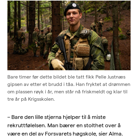
Bare timer før dette bildet ble tatt fikk Pelle Justnæs
gipsen av etter et brudd i tåa. Han fryktet at drømmen
om plassen røyk i år, men står nå friskmeldt og klar til
tre år på Krigsskolen.
– Bare den lille stjerna hjelper til å miste
rekruttfølelsen. Man bærer en stolthet over å
være en del av Forsvarets høgskole, sier Alma.