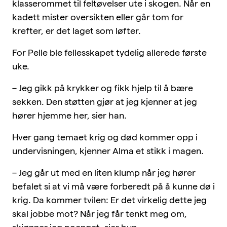
klasserommet til feltøvelser ute i skogen. Når en
kadett mister oversikten eller går tom for
krefter, er det laget som løfter.
For Pelle ble fellesskapet tydelig allerede første
uke.
– Jeg gikk på krykker og fikk hjelp til å bære
sekken. Den støtten gjør at jeg kjenner at jeg
hører hjemme her, sier han.
Hver gang temaet krig og død kommer opp i
undervisningen, kjenner Alma et stikk i magen.
– Jeg går ut med en liten klump når jeg hører
befalet si at vi må være forberedt på å kunne dø i
krig. Da kommer tvilen: Er det virkelig dette jeg
skal jobbe mot? Når jeg får tenkt meg om,