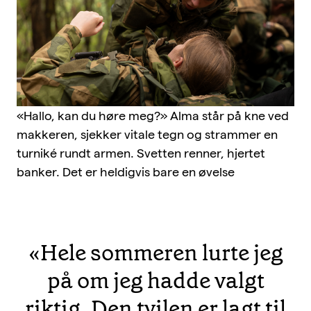
«Hallo, kan du høre meg?» Alma står på kne ved
makkeren, sjekker vitale tegn og strammer en
turniké rundt armen. Svetten renner, hjertet
banker. Det er heldigvis bare en øvelse
«Hele sommeren lurte jeg
på om jeg hadde valgt
riktig. Den tvilen er lagt til