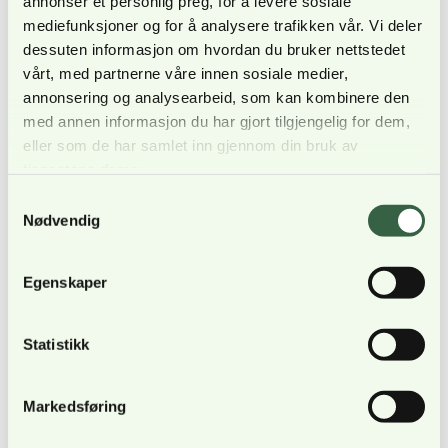
annonser et personlig preg, for å levere sosiale
mediefunksjoner og for å analysere trafikken vår. Vi deler
dessuten informasjon om hvordan du bruker nettstedet
vårt, med partnerne våre innen sosiale medier,
annonsering og analysearbeid, som kan kombinere den
med annen informasjon du har gjort tilgjengelig for dem,
eller som de har samlet inn gjennom din bruk av
tjenestene deres.
Samtykkevalg
Nødvendig
Egenskaper
Statistikk
Markedsføring