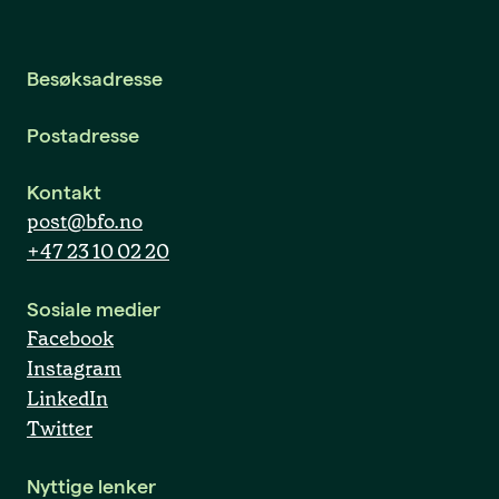
Besøksadresse
Postadresse
Kontakt
post@bfo.no
+47 23 10 02 20
Sosiale medier
Facebook
Instagram
LinkedIn
Twitter
Nyttige lenker