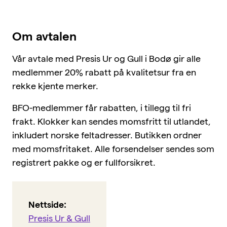
BFO-skolen
Om BFO
Om avtalen
Vår avtale med Presis Ur og Gull i Bodø gir alle
medlemmer 20% rabatt på kvalitetsur fra en
Siste nytt
rekke kjente merker.
Offisersbladet
KAFO
BFO-medlemmer får rabatten, i tillegg til fri
frakt. Klokker kan sendes momsfritt til utlandet,
BFO UNG
inkludert norske feltadresser. Butikken ordner
Tillitsvalgt
med momsfritaket. Alle forsendelser sendes som
Typer medlemskap
registrert pakke og er fullforsikret.
Kurskalender
Innmeldingsskjema
Kontakt oss
Nettside:
Presis Ur & Gull